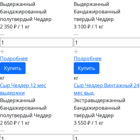
Выдержанный
Выдержанный
бандажированный
бандажированный
полутвердый Чеддер
твердый Чеддер
2 350 ₽
/ 1 кг
3 100 ₽
/ 1 кг
Подробнее
Подробнее
Купить
Купить
кг
кг
Сыр Чеддер 12 мес
Сыр Чеддер Винтажный 24
выдержки
мес выд.
Выдержанный
Экстравыдержанный
бандажированный
бандажированный
полутвердый Чеддер
твердый Чеддер
2 650 ₽
/ 1 кг
3 550 ₽
/ 1 кг