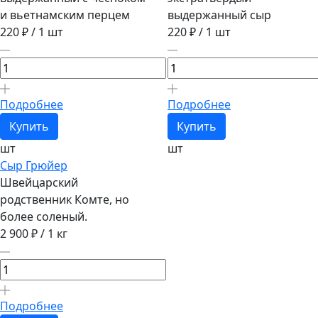
и вьетнамским перцем
выдержанный сыр
220 ₽
/ 1 шт
220 ₽
/ 1 шт
Подробнее
Подробнее
Купить
Купить
шт
шт
Сыр Грюйер
Швейцарский
родственник Комте, но
более соленый.
2 900 ₽
/ 1 кг
Подробнее