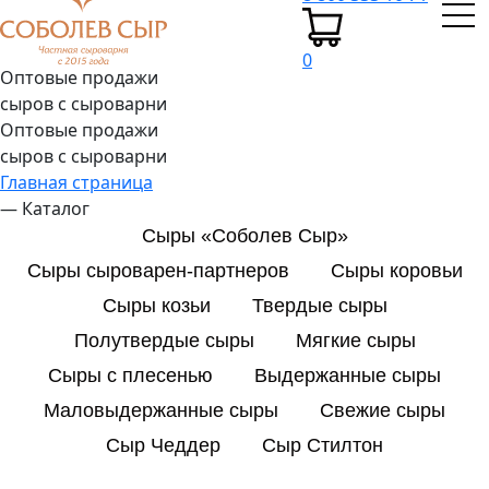
0
Оптовые продажи
сыров с сыроварни
Оптовые продажи
сыров с сыроварни
Главная страница
—
Каталог
Сыры «Соболев Сыр»
Сыры сыроварен-партнеров
Сыры коровьи
Сыры козьи
Твердые сыры
Полутвердые сыры
Мягкие сыры
Сыры с плесенью
Выдержанные сыры
Маловыдержанные сыры
Свежие сыры
Сыр Чеддер
Сыр Стилтон