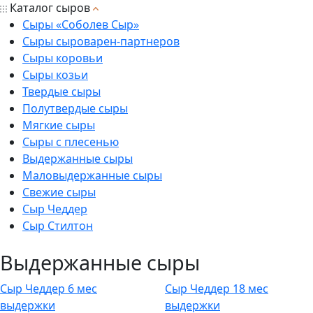
Каталог сыров
Сыры «Соболев Сыр»
Сыры сыроварен-партнеров
Сыры коровьи
Сыры козьи
Твердые сыры
Полутвердые сыры
Мягкие сыры
Сыры с плесенью
Выдержанные сыры
Маловыдержанные сыры
Свежие сыры
Сыр Чеддер
Сыр Стилтон
Выдержанные сыры
Сыр Чеддер 6 мес
Сыр Чеддер 18 мес
выдержки
выдержки