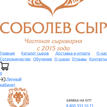
Главная
Каталог сыров
Доставка и оплата
О нас
Сотрудничество
Обучение
О сырах
Отзывы
Контакты
0
Личный
кабинет
заявка на опт
8 800 333 10 71