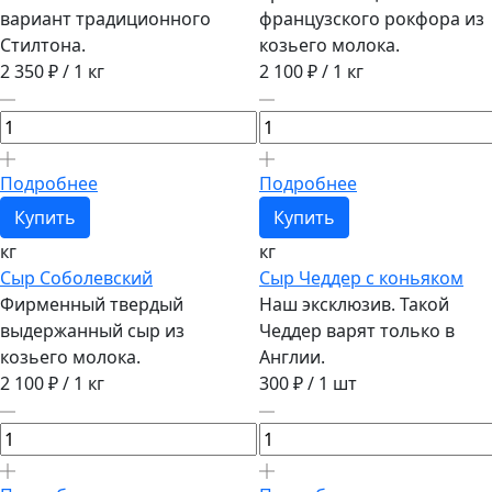
вариант традиционного
французского рокфора из
Стилтона.
козьего молока.
2 350 ₽
/ 1 кг
2 100 ₽
/ 1 кг
Подробнее
Подробнее
Купить
Купить
кг
кг
Сыр Соболевский
Сыр Чеддер с коньяком
Фирменный твердый
Наш эксклюзив. Такой
выдержанный сыр из
Чеддер варят только в
козьего молока.
Англии.
2 100 ₽
/ 1 кг
300 ₽
/ 1 шт