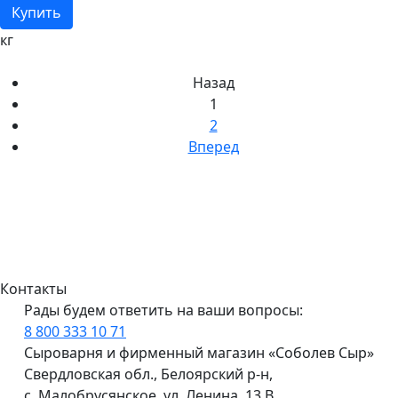
Купить
кг
Назад
1
2
Вперед
Контакты
Рады будем ответить на ваши вопросы:
8 800 333 10 71
Сыроварня и фирменный магазин «Соболев Сыр»
Свердловская обл., Белоярский р-н,
с. Малобрусянское, ул. Ленина, 13 В,