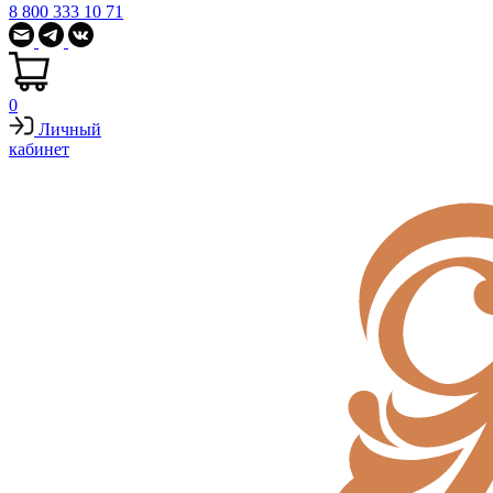
8 800 333 10 71
0
Личный
кабинет