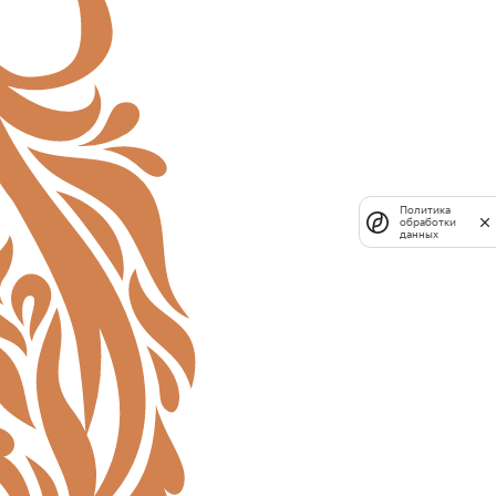
Политика
обработки
данных